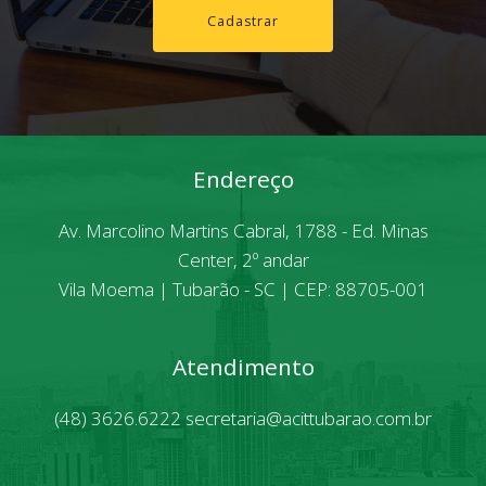
Cadastrar
Endereço
Av. Marcolino Martins Cabral, 1788 - Ed. Minas
Center, 2º andar
Vila Moema | Tubarão - SC | CEP: 88705-001
Atendimento
(48) 3626.6222
secretaria@acittubarao.com.br