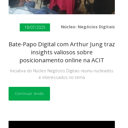
Núcleo: Negócios Digitais
18/07/2025
Bate-Papo Digital com Arthur Jung traz
insights valiosos sobre
posicionamento online na ACIT
Iniciativa do Núcleo Negócios Digitais reuniu nucleados
e interessados no tema
Continuar lendo