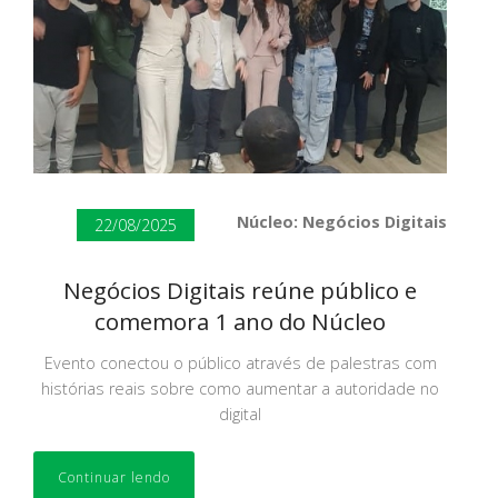
Núcleo: Negócios Digitais
22/08/2025
Negócios Digitais reúne público e
comemora 1 ano do Núcleo
Evento conectou o público através de palestras com
histórias reais sobre como aumentar a autoridade no
digital
Continuar lendo