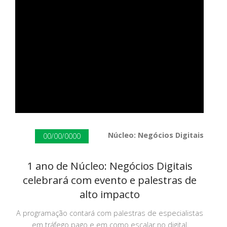
Núcleo: Negócios Digitais
00/00/0000
1 ano de Núcleo: Negócios Digitais
celebrará com evento e palestras de
alto impacto
A programação contará com palestras de especialistas
em tráfego pago e em como escalar no digital