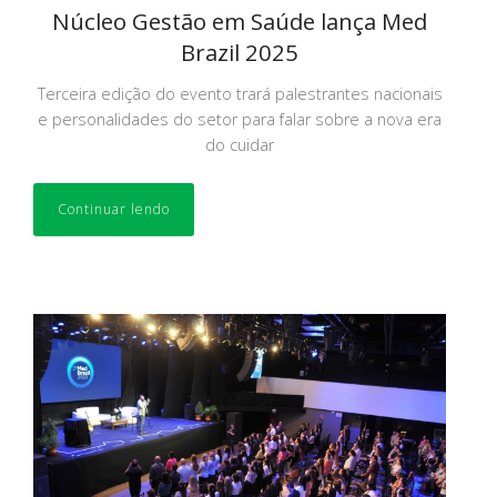
Núcleo Gestão em Saúde lança Med
Brazil 2025
Terceira edição do evento trará palestrantes nacionais
e personalidades do setor para falar sobre a nova era
do cuidar
Continuar lendo