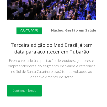
Núcleo: Gestão em Saúde
08/07/2025
Terceira edição do Med Brazil já tem
data para acontecer em Tubarão
Evento voltado à capacitação de equipes, gestores e
empreendedores do segmento de Saúde é referência
no Sul de Santa Catarina e trará temas voltados ao
desenvolvimento do setor
Continuar lendo