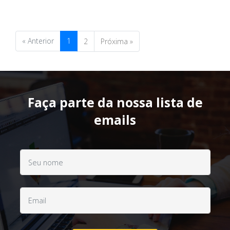
« Anterior
1
2
Próxima »
Faça parte da nossa lista de
emails