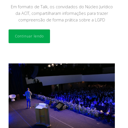
Em formato de Talk, os convidados do Núcleo Jurídico
da ACIT, compartilharam informações para trazer
compreensão de forma prática sobre a LGPD
Continuar lendo