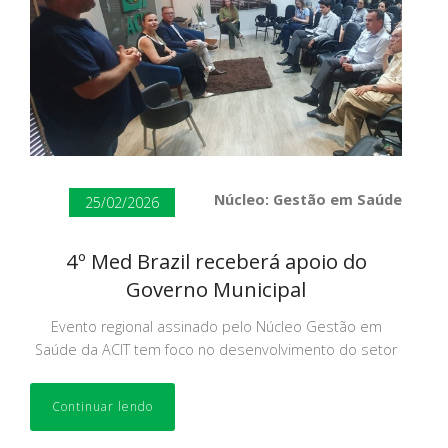
Núcleo: Gestão em Saúde
25/02/2026
4º Med Brazil receberá apoio do
Governo Municipal
Evento regional assinado pelo Núcleo Gestão em
Saúde da ACIT tem foco no desenvolvimento do setor
Continuar lendo