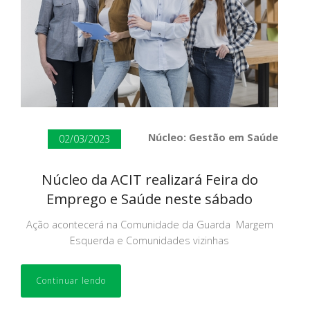
Núcleo: Gestão em Saúde
02/03/2023
Núcleo da ACIT realizará Feira do
Emprego e Saúde neste sábado
Ação acontecerá na Comunidade da Guarda Margem
Esquerda e Comunidades vizinhas
Continuar lendo