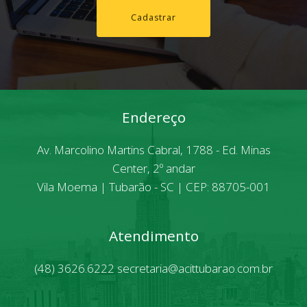
Cadastrar
Endereço
Av. Marcolino Martins Cabral, 1788 - Ed. Minas
Center, 2º andar
Vila Moema | Tubarão - SC | CEP: 88705-001
Atendimento
(48) 3626.6222
secretaria@acittubarao.com.br