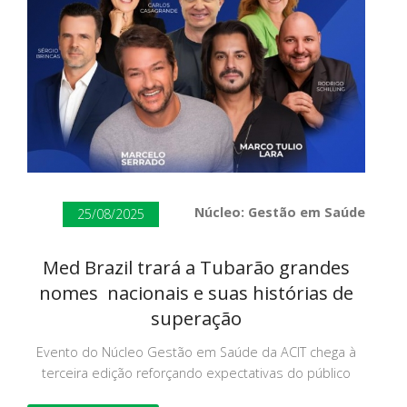
Núcleo: Gestão em Saúde
25/08/2025
Med Brazil trará a Tubarão grandes
nomes nacionais e suas histórias de
superação
Evento do Núcleo Gestão em Saúde da ACIT chega à
terceira edição reforçando expectativas do público