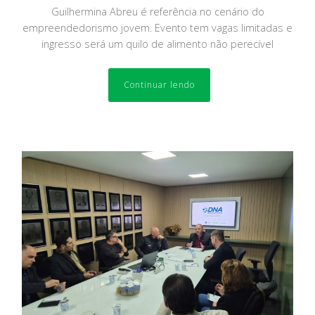
Guilhermina Abreu é referência no cenário do
empreendedorismo jovem. Evento tem vagas limitadas e
ingresso será um quilo de alimento não perecível
Continuar lendo