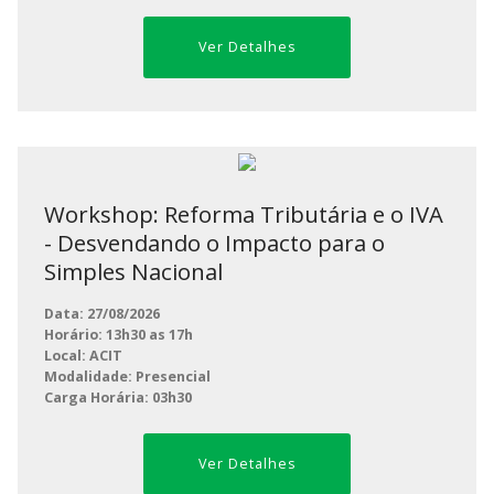
Ver Detalhes
Workshop: Reforma Tributária e o IVA
- Desvendando o Impacto para o
Simples Nacional
Data: 27/08/2026
Horário: 13h30 as 17h
Local: ACIT
Modalidade: Presencial
Carga Horária: 03h30
Ver Detalhes