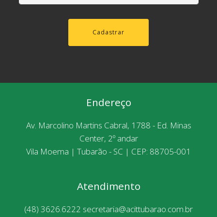
Cadastrar
Endereço
Av. Marcolino Martins Cabral, 1788 - Ed. Minas
Center, 2º andar
Vila Moema | Tubarão - SC | CEP: 88705-001
Atendimento
(48) 3626.6222
secretaria@acittubarao.com.br