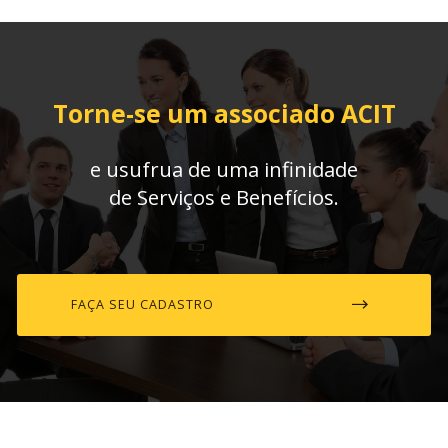
Torne-se um associado ACIT
e usufrua de uma infinidade
de Serviços e Benefícios.
FAÇA SEU CADASTRO