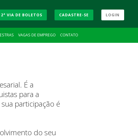
2ª VIA DE BOLETOS
CADASTRE-SE
LOGIN
LESTRAS
VAGAS DE EMPREGO
CONTATO
arial. É a
uistas para a
sua participação é
volvimento do seu