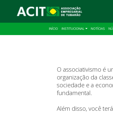
INÍCIO
INSTITUCIONAL
NOTÍCIAS
NÚ
O associativismo é u
organização da classe
sociedade e a econom
fundamental.
Além disso, você ter