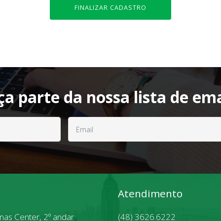
FINALIZAR CADASTRO
ça parte da nossa lista de ema
Atendimento
inas Center, 2º andar
(48) 3626.6222