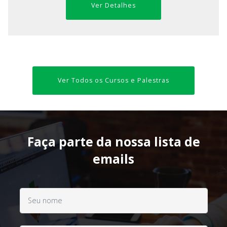
Ver Detalhes
Ver Todos os Cursos e Palestras
Faça parte da nossa lista de
emails