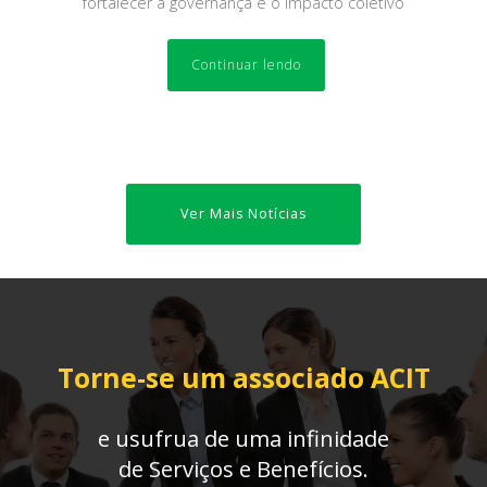
fortalecer a governança e o impacto coletivo
Continuar lendo
Ver Mais Notícias
Torne-se um associado ACIT
e usufrua de uma infinidade
de Serviços e Benefícios.