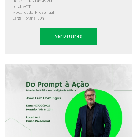
Horário: das 14h às 20h
Local: ACIT
Modalidade: Presencial
Carga Horária: 60h
Ver Detalhes