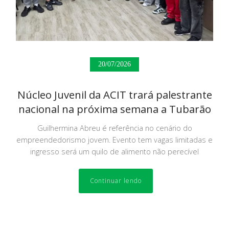
20/07/2026
Núcleo Juvenil da ACIT trará palestrante
nacional na próxima semana a Tubarão
Guilhermina Abreu é referência no cenário do
empreendedorismo jovem. Evento tem vagas limitadas e
ingresso será um quilo de alimento não perecível
Continuar lendo