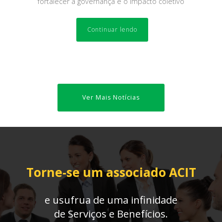
fortalecer a governança e o impacto coletivo
Continuar lendo
Ver Mais Notícias
Torne-se um associado ACIT
e usufrua de uma infinidade
de Serviços e Benefícios.