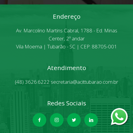
Endereço
Av. Marcolino Martins Cabral, 1788 - Ed. Minas
Center, 2º andar
Vila Moema | Tubarão - SC | CEP: 88705-001
Atendimento
(48) 3626.6222
secretaria@acittubarao.com.br
Redes Sociais