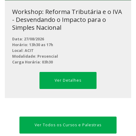
Workshop: Reforma Tributária e o IVA
- Desvendando o Impacto para o
Simples Nacional
Data: 27/08/2026
Horário: 13h30 as 17h
Local: ACIT
Modalidade: Presencial
Carga Horária: 03h30
Ver Detalhes
Ver Todos os Cursos e Palestras