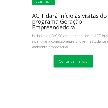
27/07/2026
ACIT dará início às visitas do
programa Geração
Empreendedora
Iniciativa da FACISC em parceria com a ACIT bu
incentivar a conexão entre o jovem estudante 
ambiente empresarial
Continuar lendo