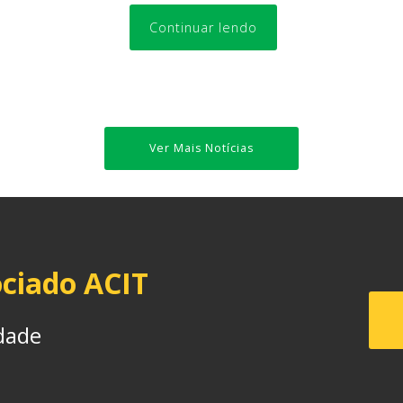
Continuar lendo
Ver Mais Notícias
ciado ACIT
dade
.