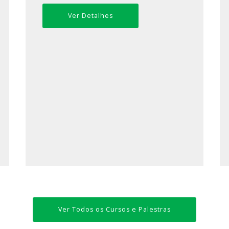
Ver Detalhes
Ver Todos os Cursos e Palestras