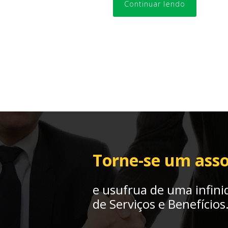
Continuar lendo
Torne-se um asso
e usufrua de uma infini
de Serviços e Benefícios