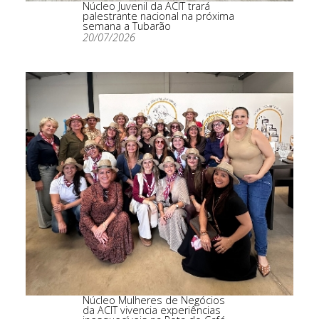
Núcleo Juvenil da ACIT trará
palestrante nacional na próxima
semana a Tubarão
20/07/2026
Núcleo Mulheres de Negócios
da ACIT vivencia experiências