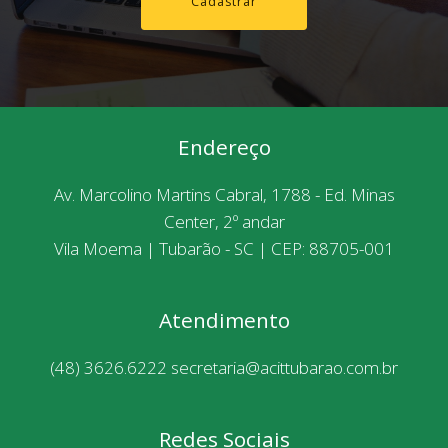
Cadastrar
Endereço
Av. Marcolino Martins Cabral, 1788 - Ed. Minas
Center, 2º andar
Vila Moema | Tubarão - SC | CEP: 88705-001
Atendimento
(48) 3626.6222
secretaria@acittubarao.com.br
Redes Sociais