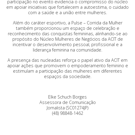
participação no evento evidencia o compromisso do núcleo
em apoiar iniciativas que fortalecem a autoestima, o cuidado
com a saúde e a união entre mulheres.
Além do caráter esportivo, a Pulse – Corrida da Mulher
também proporcionou um espaço de celebração e
reconhecimento das conquistas femininas, alinhando-se ao
propósito do Núcleo Mulheres de Negócios da ACIT de
incentivar o desenvolvimento pessoal, profissional e a
liderança feminina na comunidade.
A presença das nucleadas reforça o papel ativo da ACIT em
apoiar ações que promovem o empoderamento feminino e
estimulam a participação das mulheres em diferentes
espaços da sociedade.
Elke Schuch Borges
Assessora de Comunicação
Jornalista (SC01274JP)
(48) 98848-1462