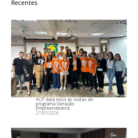
Recentes
ACIT dará início às visitas do
programa Geração
Empreendedora
27/07/2026