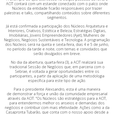
ACIT contará com um estande conectado com o palco onde
Núcleos da entidade ficarão responsáveis por trazer
palestras e talks, compartilhando conteúdos sobre diferentes
segmentos.
Já está confirmada a participação dos Núcleos Arquitetura e
Interiores, Criativos, Estética e Beleza, Estratégias Digitais,
Imobiliárias, Jovens Empreendedores (Ajet), Mulheres de
Negócios, Negócios Sustentáveis e Tecnologia. A programação
dos Núcleos será na quinta e sexta-feira, dias 4 e 5 de junho,
no período da tarde e noite, com temas e convidados que
serão divulgados em breve.
No dia da abertura, quarta-feira (3), a ACIT realizará sua
tradicional Sessão de Negócios que, em parceria com o
Sebrae, é voltada a gerar oportunidades entre os
participantes, a partir da aplicação de uma metodologia
específica para este tipo de ação.
Para o presidente Alexsandro, esta é uma maneira
de demonstrar a força e união da comunidade empresarial
através da ACIT. "Os Núcleos são estratégicos para a ACIT,
para entendermos melhor os anseios e demandas dos
negócios e contribuir com mais efetividade. Ações como a da
Casapronta Tubarão, que conta com o nosso apoio desde a