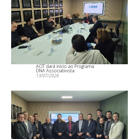
ACIT dará início ao Programa
DNA Associativista
13/07/2026