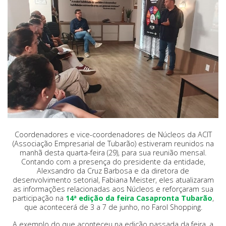
Coordenadores e vice-coordenadores de Núcleos da ACIT
(Associação Empresarial de Tubarão) estiveram reunidos na
manhã desta quarta-feira (29), para sua reunião mensal.
Contando com a presença do presidente da entidade,
Alexsandro da Cruz Barbosa e da diretora de
desenvolvimento setorial, Fabiana Meister, eles atualizaram
as informações relacionadas aos Núcleos e reforçaram sua
participação na
14ª edição da feira Casapronta Tubarão
,
que acontecerá de 3 a 7 de junho, no Farol Shopping.
A exemplo do que aconteceu na edição passada da feira, a