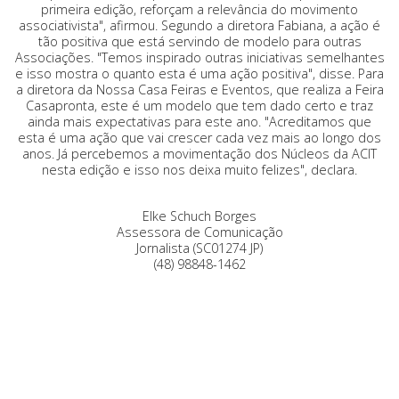
primeira edição, reforçam a relevância do movimento
associativista", afirmou. Segundo a diretora Fabiana, a ação é
tão positiva que está servindo de modelo para outras
Associações. "Temos inspirado outras iniciativas semelhantes
e isso mostra o quanto esta é uma ação positiva", disse. Para
a diretora da Nossa Casa Feiras e Eventos, que realiza a Feira
Casapronta, este é um modelo que tem dado certo e traz
ainda mais expectativas para este ano. "Acreditamos que
esta é uma ação que vai crescer cada vez mais ao longo dos
anos. Já percebemos a movimentação dos Núcleos da ACIT
nesta edição e isso nos deixa muito felizes", declara.
Elke Schuch Borges
Assessora de Comunicação
Jornalista (SC01274 JP)
(48) 98848-1462