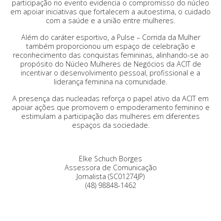
participação no evento evidencia o compromisso do núcleo
em apoiar iniciativas que fortalecem a autoestima, o cuidado
com a saúde e a união entre mulheres.
Além do caráter esportivo, a Pulse – Corrida da Mulher
também proporcionou um espaço de celebração e
reconhecimento das conquistas femininas, alinhando-se ao
propósito do Núcleo Mulheres de Negócios da ACIT de
incentivar o desenvolvimento pessoal, profissional e a
liderança feminina na comunidade.
A presença das nucleadas reforça o papel ativo da ACIT em
apoiar ações que promovem o empoderamento feminino e
estimulam a participação das mulheres em diferentes
espaços da sociedade.
Elke Schuch Borges
Assessora de Comunicação
Jornalista (SC01274JP)
(48) 98848-1462