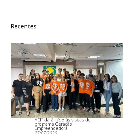
Recentes
ACIT dará início às visitas do
programa Geração
Empreendedora
27/07/2026