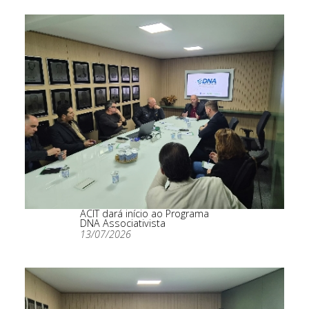
ACIT dará início ao Programa
DNA Associativista
13/07/2026