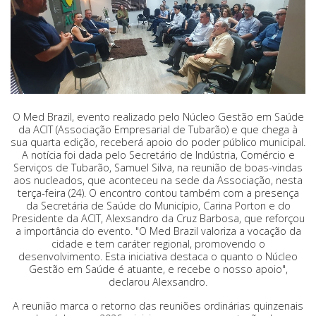
O Med Brazil, evento realizado pelo Núcleo Gestão em Saúde
da ACIT (Associação Empresarial de Tubarão) e que chega à
sua quarta edição, receberá apoio do poder público municipal.
A notícia foi dada pelo Secretário de Indústria, Comércio e
Serviços de Tubarão, Samuel Silva, na reunião de boas-vindas
aos nucleados, que aconteceu na sede da Associação, nesta
terça-feira (24). O encontro contou também com a presença
da Secretária de Saúde do Município, Carina Porton e do
Presidente da ACIT, Alexsandro da Cruz Barbosa, que reforçou
a importância do evento. "O Med Brazil valoriza a vocação da
cidade e tem caráter regional, promovendo o
desenvolvimento. Esta iniciativa destaca o quanto o Núcleo
Gestão em Saúde é atuante, e recebe o nosso apoio",
declarou Alexsandro.
A reunião marca o retorno das reuniões ordinárias quinzenais