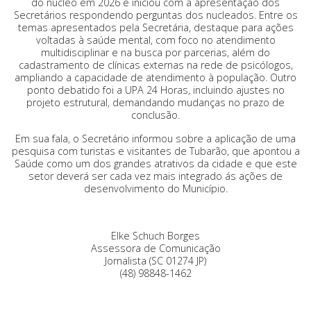
do núcleo em 2026 e iniciou com a apresentação dos
Secretários respondendo perguntas dos nucleados. Entre os
temas apresentados pela Secretária, destaque para ações
voltadas à saúde mental, com foco no atendimento
multidisciplinar e na busca por parcerias, além do
cadastramento de clínicas externas na rede de psicólogos,
ampliando a capacidade de atendimento à população. Outro
ponto debatido foi a UPA 24 Horas, incluindo ajustes no
projeto estrutural, demandando mudanças no prazo de
conclusão.
Em sua fala, o Secretário informou sobre a aplicação de uma
pesquisa com turistas e visitantes de Tubarão, que apontou a
Saúde como um dos grandes atrativos da cidade e que este
setor deverá ser cada vez mais integrado ás ações de
desenvolvimento do Município.
Elke Schuch Borges
Assessora de Comunicação
Jornalista (SC 01274 JP)
(48) 98848-1462