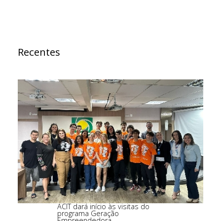
Recentes
ACIT dará início às visitas do
programa Geração
Empreendedora