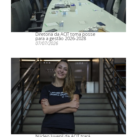
Diretoria da ACIT toma posse
para a gestão 2026-2028
07/07/2026
Núcleo Juvenil da ACIT trará