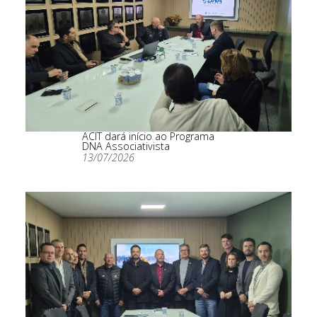
ACIT dará início ao Programa
DNA Associativista
13/07/2026