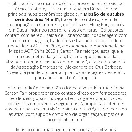
multissetorial do mundo, além de prever no roteiro visitas
técnicas estratégicas e uma etapa em Dubai, um dos
principais hubs econômicos globais. A
Missão de outubro
será dos dias 14 a 31
, trazendo no roteiro, além da
participação na Canton Fair, dois dias em Hong Kong e dois
em Dubai, incluindo roteiro religioso em Israel. Os pacotes
contam com aéreo - saída de Florianópolis, hospedagem com
café da manhã, guia, tradutores e traslados e com todo o
respaldo da ACIT. Em 2025, a experiência proporcionada na
Missão ACIT China 2025 à Canton Fair reforçou esta, que é
uma das metas da gestão, trazer a oportunidade das
Missões Internacionais aos empresários", disse o presidente
da Associação Empresarial, Alexsandro da Cruz Barbosa.
"Devido à grande procura, ampliamos as edições deste ano
para abril e outubro", completa.
As duas edições manterão o formato voltado à imersão na
Canton Fair, proporcionando contato direto com fornecedores,
tendências globais, inovação, tecnologia e oportunidades
comerciais em diversos segmentos. A proposta é oferecer
aos participantes uma visão prática e estratégica do mercado
asiático, com suporte completo de organização, logística e
acompanhamento.
Mais do que uma viagem internacional, as Missões