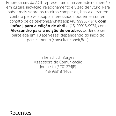
Empresariais da ACIT representam uma verdadeira imersão
em cultura, inovação, relacionamento e visão de futuro. Para
saber mais sobre os roteiros completos, basta entrar em
contato pelo whatsapp. Interessados podem entrar em
contato pelos telefones/whatsapp (48) 99985-1916
com
Rafael, para a edição de abril
e (48) 99918-9934, com
Alexsandro para a edição de outubro,
podendo ser
parcelada em 10 até vezes, dependendo do início do
parcelamento (consultar condições).
Elke Schuch Borges
Assessora de Comunicação
Jornalista (SC01274JP)
(48) 98848-1462
Recentes