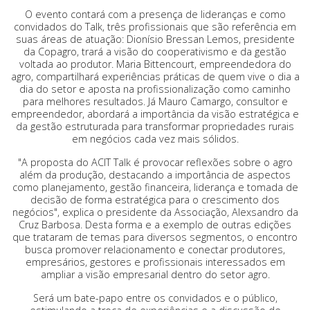
O evento contará com a presença de lideranças e como
convidados do Talk, três profissionais que são referência em
suas áreas de atuação: Dionísio Bressan Lemos, presidente
da Copagro, trará a visão do cooperativismo e da gestão
voltada ao produtor. Maria Bittencourt, empreendedora do
agro, compartilhará experiências práticas de quem vive o dia a
dia do setor e aposta na profissionalização como caminho
para melhores resultados. Já Mauro Camargo, consultor e
empreendedor, abordará a importância da visão estratégica e
da gestão estruturada para transformar propriedades rurais
em negócios cada vez mais sólidos.
"A proposta do ACIT Talk é provocar reflexões sobre o agro
além da produção, destacando a importância de aspectos
como planejamento, gestão financeira, liderança e tomada de
decisão de forma estratégica para o crescimento dos
negócios", explica o presidente da Associação, Alexsandro da
Cruz Barbosa. Desta forma e a exemplo de outras edições
que trataram de temas para diversos segmentos, o encontro
busca promover relacionamento e conectar produtores,
empresários, gestores e profissionais interessados em
ampliar a visão empresarial dentro do setor agro.
Será um bate-papo entre os convidados e o público,