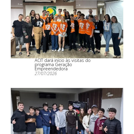
ACIT dará início às visitas do
programa Geração
Empreendedora
27/07/2026