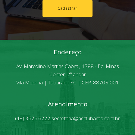
Cadastrar
Endereço
Av. Marcolino Martins Cabral, 1788 - Ed. Minas
Center, 2º andar
Vila Moema | Tubarão - SC | CEP: 88705-001
Atendimento
(48) 3626.6222
secretaria@acittubarao.com.br