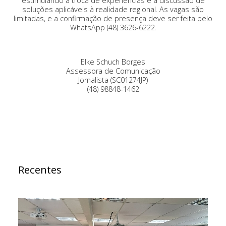
estimulando a troca de experiências e a discussão de
soluções aplicáveis à realidade regional. As vagas são
limitadas, e a confirmação de presença deve ser feita pelo
WhatsApp (48) 3626-6222.
Elke Schuch Borges
Assessora de Comunicação
Jornalista (SC01274JP)
(48) 98848-1462
Recentes