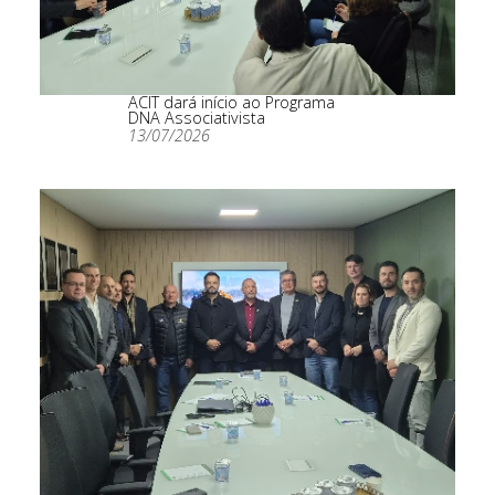
ACIT dará início ao Programa
DNA Associativista
13/07/2026