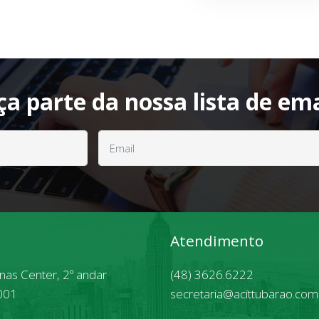
ça parte da nossa lista de ema
Atendimento
inas Center, 2º andar
(48) 3626.6222
001
secretaria@acittubarao.com