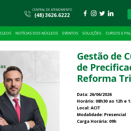
CENTRAL DE ATENDIMENTO
(48) 3626.6222
CLEOS
NOTÍCIAS DOS NÚCLEOS
EVENTOS
SOLUÇÕES
CURSOS E PA
Gestão de C
de Precifica
Reforma Tri
Data: 26/06/2026
Horário: 08h30 ao 12h e 1
Local: ACIT
Modalidade: Presencial
Carga Horária: 09h