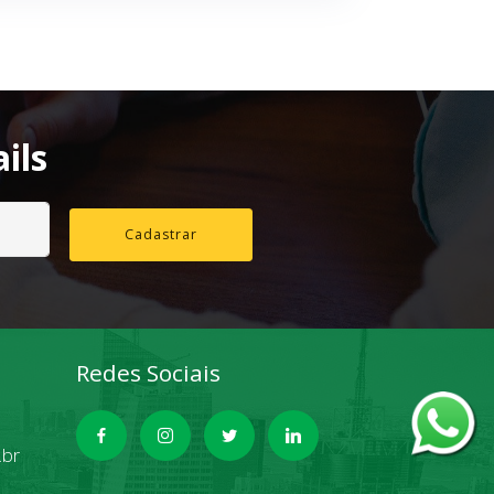
ils
Cadastrar
Redes Sociais
.br