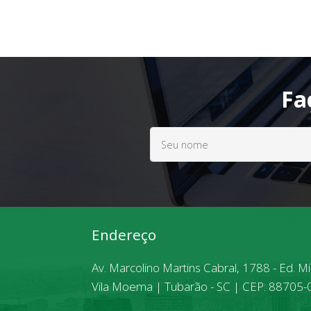
Fa
Endereço
Av. Marcolino Martins Cabral, 1788 - Ed. M
Vila Moema | Tubarão - SC | CEP: 88705-