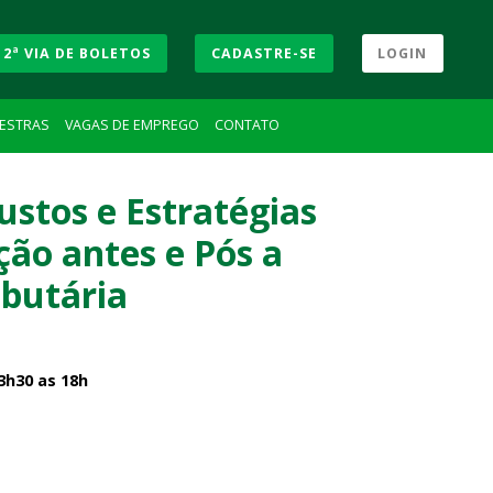
2ª VIA DE BOLETOS
CADASTRE-SE
LOGIN
LESTRAS
VAGAS DE EMPREGO
CONTATO
ustos e Estratégias
ção antes e Pós a
butária
3h30 as 18h