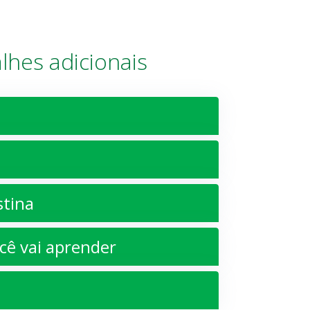
lhes adicionais
stina
ê vai aprender